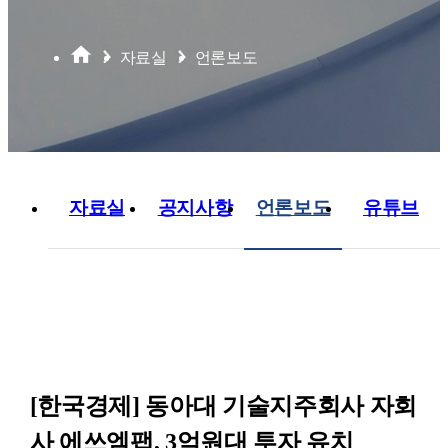
자료실
언론보도
자료실
공지사항
언론보도
유튜브
[한국경제] 동아대 기술지주회사 자회
사 에쓰엠팹, 3억원대 투자 유치