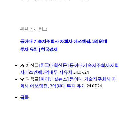
관련 기사 링크
동아대 기술지주회사 자회사 에쓰엠팹, 3억원대
투자 유치 |
한국경제
이전글
[한국대학신문] 동아대기술지주회사자회
사에쓰엠팹3억대투 자유치
24.07.24
다음글
[파이낸셜뉴스] 동아대 기술지주회사 자
회사 에쓰엠팹, 3억원대 투자 유치
24.07.24
목록