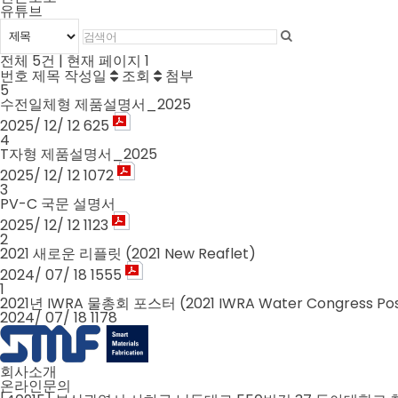
유튜브
전체 5건
| 현재 페이지 1
번호
제목
작성일
조회
첨부
5
수전일체형 제품설명서_2025
2025/ 12/ 12
625
4
T자형 제품설명서_2025
2025/ 12/ 12
1072
3
PV-C 국문 설명서
2025/ 12/ 12
1123
2
2021 새로운 리플릿 (2021 New Reaflet)
2024/ 07/ 18
1555
1
2021년 IWRA 물총회 포스터 (2021 IWRA Water Congress Pos
2024/ 07/ 18
1178
회사소개
온라인문의